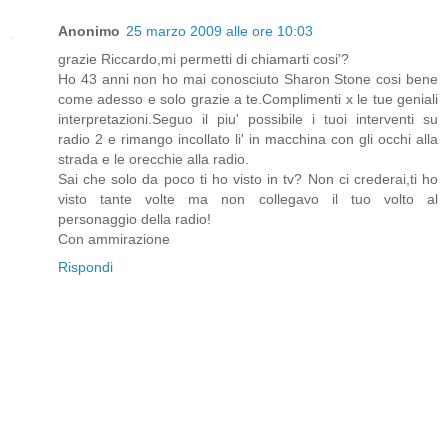
Anonimo
25 marzo 2009 alle ore 10:03
grazie Riccardo,mi permetti di chiamarti cosi'?
Ho 43 anni non ho mai conosciuto Sharon Stone cosi bene
come adesso e solo grazie a te.Complimenti x le tue geniali
interpretazioni.Seguo il piu' possibile i tuoi interventi su
radio 2 e rimango incollato li' in macchina con gli occhi alla
strada e le orecchie alla radio.
Sai che solo da poco ti ho visto in tv? Non ci crederai,ti ho
visto tante volte ma non collegavo il tuo volto al
personaggio della radio!
Con ammirazione
Rispondi