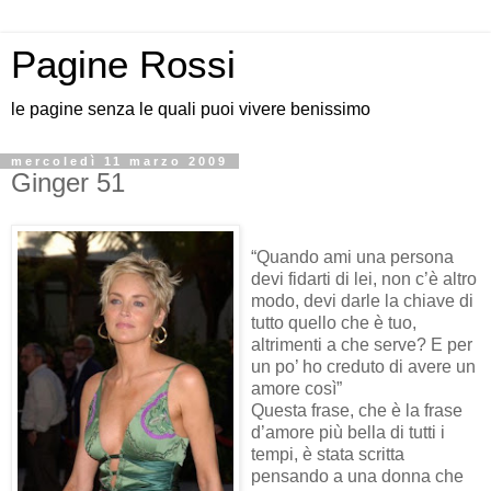
Pagine Rossi
le pagine senza le quali puoi vivere benissimo
mercoledì 11 marzo 2009
Ginger 51
“Quando ami una persona
devi fidarti di lei, non c’è altro
modo, devi darle la chiave di
tutto quello che è tuo,
altrimenti a che serve? E per
un po’ ho creduto di avere un
amore così”
Questa frase, che è la frase
d’amore più bella di tutti i
tempi, è stata scritta
pensando a una donna che