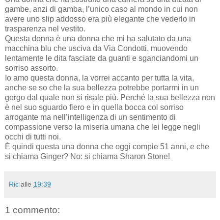
gambe, anzi di gamba, l’unico caso al mondo in cui non
avere uno slip addosso era più elegante che vederlo in
trasparenza nel vestito.
Questa donna è una donna che mi ha salutato da una
macchina blu che usciva da Via Condotti, muovendo
lentamente le dita fasciate da guanti e sganciandomi un
sorriso assorto.
Io amo questa donna, la vorrei accanto per tutta la vita,
anche se so che la sua bellezza potrebbe portarmi in un
gorgo dal quale non si risale più. Perché la sua bellezza non
è nel suo sguardo fiero e in quella bocca col sorriso
arrogante ma nell’intelligenza di un sentimento di
compassione verso la miseria umana che lei legge negli
occhi di tutti noi.
È quindi questa una donna che oggi compie 51 anni, e che
si chiama Ginger? No: si chiama Sharon Stone!
Ric
alle
19:39
1 commento: