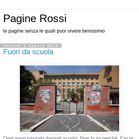
Pagine Rossi
le pagine senza le quali puoi vivere benissimo
venerdì 1 agosto 2014
Fuori da scuola
Oggi sono passato davanti scuola. Non lo so perché. Ero in