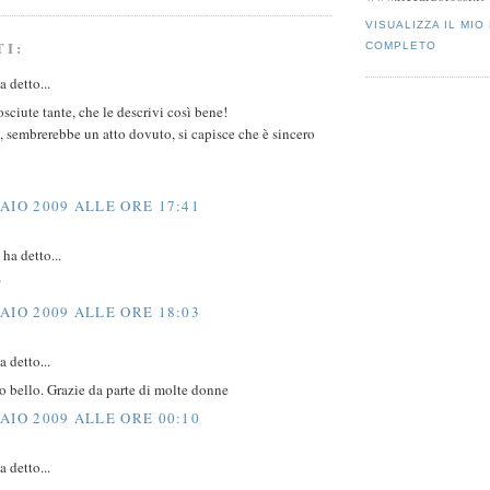
VISUALIZZA IL MIO
TI:
COMPLETO
 detto...
sciute tante, che le descrivi così bene!
 sembrerebbe un atto dovuto, si capisce che è sincero
AIO 2009 ALLE ORE 17:41
ha detto...
?
AIO 2009 ALLE ORE 18:03
 detto...
 bello. Grazie da parte di molte donne
AIO 2009 ALLE ORE 00:10
 detto...