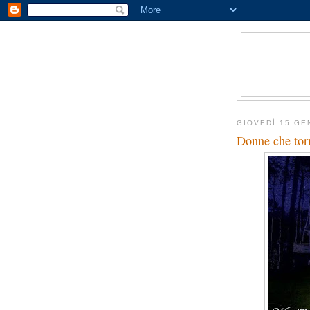
GIOVEDÌ 15 GE
Donne che torn