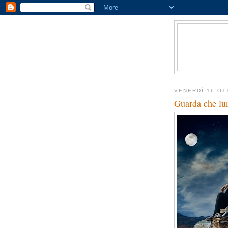
VENERDÌ 16 OT
Guarda che lu