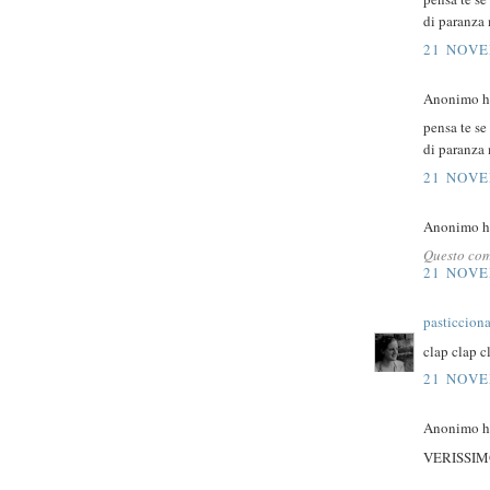
di paranza 
21 NOVE
Anonimo ha
pensa te se
di paranza 
21 NOVE
Anonimo ha
Questo com
21 NOVE
pasticcion
clap clap c
21 NOVE
Anonimo ha
VERISSIM