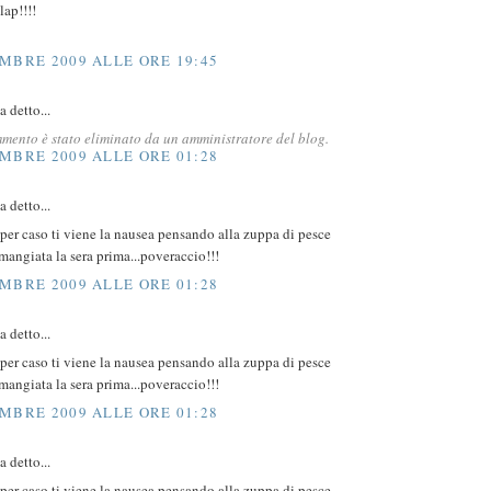
lap!!!!
MBRE 2009 ALLE ORE 19:45
 detto...
mento è stato eliminato da un amministratore del blog.
MBRE 2009 ALLE ORE 01:28
 detto...
 per caso ti viene la nausea pensando alla zuppa di pesce
mangiata la sera prima...poveraccio!!!
MBRE 2009 ALLE ORE 01:28
 detto...
 per caso ti viene la nausea pensando alla zuppa di pesce
mangiata la sera prima...poveraccio!!!
MBRE 2009 ALLE ORE 01:28
 detto...
 per caso ti viene la nausea pensando alla zuppa di pesce