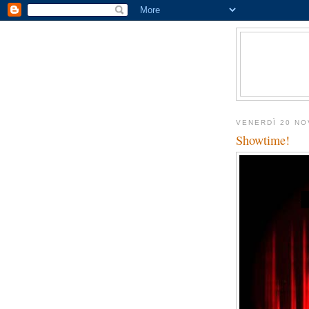
VENERDÌ 20 N
Showtime!