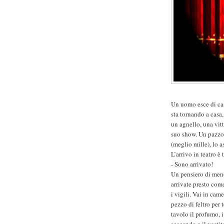
Un uomo esce di casa
sta tornando a casa,
un agnello, una vitt
suo show. Un pazzo 
(meglio mille), lo a
L’arrivo in teatro è
- Sono arrivato!
Un pensiero di meno.
arrivate presto come
i vigili. Vai in cam
pezzo di feltro per t
tavolo il profumo, i 