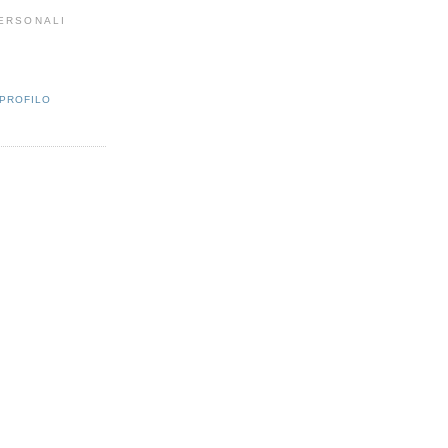
PERSONALI
 PROFILO