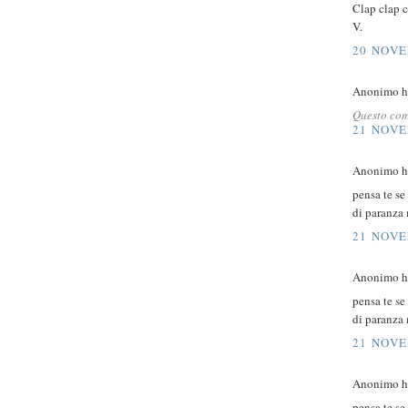
Clap clap c
V.
20 NOVE
Anonimo ha
Questo com
21 NOVE
Anonimo ha
pensa te se
di paranza 
21 NOVE
Anonimo ha
pensa te se
di paranza 
21 NOVE
Anonimo ha
pensa te se