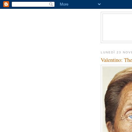
LUNEDÌ 23 NOV
Valentino: Th