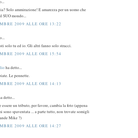
...
dia? Solo ammirazione! E amarezza per un uomo che
 il SUO mondo...
MBRE 2009 ALLE ORE 13:22
...
i solo tu ed io. Gli altri fanno solo stracci.
MBRE 2009 ALLE ORE 15:54
lio
ha detto...
iate. Le pennette.
MBRE 2009 ALLE ORE 14:13
a detto...
e essere un tributo, per favore, cambia la foto (appena
 mi sono spaventata ... a parte tutto, non trovate somigli
rande Mike ?)
MBRE 2009 ALLE ORE 14:27