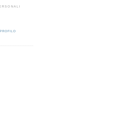
PERSONALI
 PROFILO