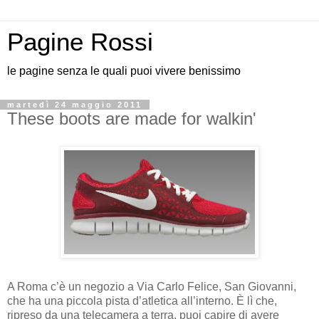
Pagine Rossi
le pagine senza le quali puoi vivere benissimo
martedì 24 maggio 2011
These boots are made for walkin'
A Roma c’è un negozio a Via Carlo Felice, San Giovanni,
che ha una piccola pista d’atletica all’interno. È lì che,
ripreso da una telecamera a terra, puoi capire di avere