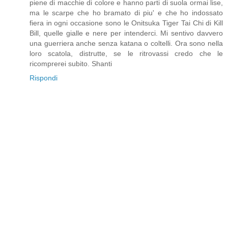
piene di macchie di colore e hanno parti di suola ormai lise,
ma le scarpe che ho bramato di piu' e che ho indossato
fiera in ogni occasione sono le Onitsuka Tiger Tai Chi di Kill
Bill, quelle gialle e nere per intenderci. Mi sentivo davvero
una guerriera anche senza katana o coltelli. Ora sono nella
loro scatola, distrutte, se le ritrovassi credo che le
ricomprerei subito. Shanti
Rispondi