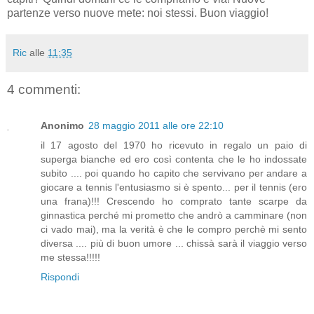
partenze verso nuove mete: noi stessi. Buon viaggio!
Ric
alle
11:35
4 commenti:
Anonimo
28 maggio 2011 alle ore 22:10
il 17 agosto del 1970 ho ricevuto in regalo un paio di
superga bianche ed ero così contenta che le ho indossate
subito .... poi quando ho capito che servivano per andare a
giocare a tennis l'entusiasmo si è spento... per il tennis (ero
una frana)!!! Crescendo ho comprato tante scarpe da
ginnastica perché mi prometto che andrò a camminare (non
ci vado mai), ma la verità è che le compro perchè mi sento
diversa .... più di buon umore ... chissà sarà il viaggio verso
me stessa!!!!!
Rispondi