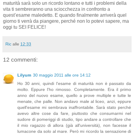
maturità sarà solo un ricordo lontano e tutti i problemi della
vita ti sembreranno una sciocchezza in confronto a
quest’esame maledetto. E quando finalmente arriverà quel
giorno ti verrà da piangere, perché non lo potevi sapere, ma
oggi tu SEI FELICE!
Ric
alle
12:33
12 commenti:
Lilyum
30 maggio 2011 alle ore 14:12
Ho 30 anni, quindi l'esame di maturità non è passato da
molto. Eppure l'ho rimosso. Completamente. Era il primo
anno del nuovo esame, quello a prove multiple e tutte le
menate, che palle. Non andavo male al liceo, anzi, eppure
quell'esame mi sembrava inaffrontabile. Sarà stato perché
avevo altre cose da fare, piuttosto che consumarmi nel
sudore di pomeriggi di studio, tipo andare a controllare che
il mio ragazzo di allora (già all'università), non facesse il
lumacone da solo al mare. Però mi ricordo la sensazione di