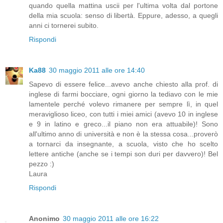
quando quella mattina uscii per l'ultima volta dal portone
della mia scuola: senso di libertà. Eppure, adesso, a quegli
anni ci tornerei subito.
Rispondi
Ka88
30 maggio 2011 alle ore 14:40
Sapevo di essere felice...avevo anche chiesto alla prof. di
inglese di farmi bocciare, ogni giorno la tediavo con le mie
lamentele perché volevo rimanere per sempre lì, in quel
meraviglioso liceo, con tutti i miei amici (avevo 10 in inglese
e 9 in latino e greco...il piano non era attuabile)! Sono
all'ultimo anno di università e non è la stessa cosa...proverò
a tornarci da insegnante, a scuola, visto che ho scelto
lettere antiche (anche se i tempi son duri per davvero)! Bel
pezzo :)
Laura
Rispondi
Anonimo
30 maggio 2011 alle ore 16:22