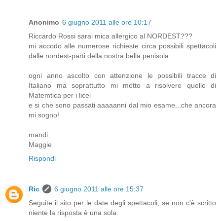
Anonimo
6 giugno 2011 alle ore 10:17
Riccardo Rossi sarai mica allergico al NORDEST???
mi accodo alle numerose richieste circa possibili spettacoli
dalle nordest-parti della nostra bella penisola.
ogni anno ascolto con attenzione le possibili tracce di
Italiano ma soprattutto mi metto a risolvere quelle di
Matemtica per i licei
e si che sono passati aaaaanni dal mio esame...che ancora
mi sogno!
mandi
Maggie
Rispondi
Ric
6 giugno 2011 alle ore 15:37
Seguite il sito per le date degli spettacoli, se non c'è scritto
niente la risposta è una sola.