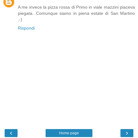
A me invece la pizza rossa di Primo in viale mazzini piaceva
piegata...Comunque siamo in piena estate di San Martino
,-)
Rispondi
‹
›
Home page