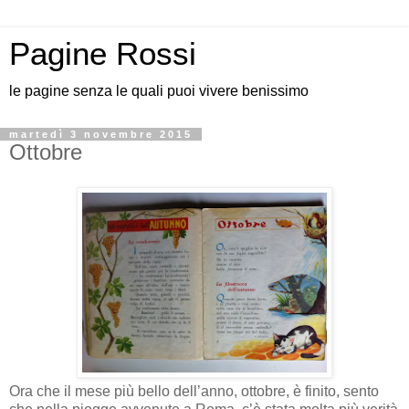
Pagine Rossi
le pagine senza le quali puoi vivere benissimo
martedì 3 novembre 2015
Ottobre
Ora che il mese più bello dell’anno, ottobre, è finito, sento