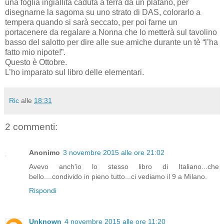
una foglia ingiallita caduta a terra da un platano, per
disegnarne la sagoma su uno strato di DAS, colorarlo a
tempera quando si sarà seccato, per poi farne un
portacenere da regalare a Nonna che lo metterà sul tavolino
basso del salotto per dire alle sue amiche durante un tè “l’ha
fatto mio nipote!”.
Questo è Ottobre.
L’ho imparato sul libro delle elementari.
Ric
alle
18:31
2 commenti:
Anonimo
3 novembre 2015 alle ore 21:02
Avevo anch'io lo stesso libro di Italiano...che
bello....condivido in pieno tutto...ci vediamo il 9 a Milano.
Rispondi
Unknown
4 novembre 2015 alle ore 11:20