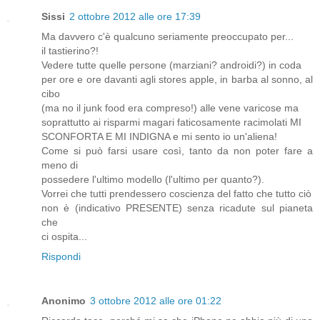
Sissi
2 ottobre 2012 alle ore 17:39
Ma davvero c'è qualcuno seriamente preoccupato per...
il tastierino?!
Vedere tutte quelle persone (marziani? androidi?) in coda
per ore e ore davanti agli stores apple, in barba al sonno, al
cibo
(ma no il junk food era compreso!) alle vene varicose ma
soprattutto ai risparmi magari faticosamente racimolati MI
SCONFORTA E MI INDIGNA e mi sento io un'aliena!
Come si può farsi usare così, tanto da non poter fare a
meno di
possedere l'ultimo modello (l'ultimo per quanto?).
Vorrei che tutti prendessero coscienza del fatto che tutto ciò
non è (indicativo PRESENTE) senza ricadute sul pianeta
che
ci ospita...
Rispondi
Anonimo
3 ottobre 2012 alle ore 01:22