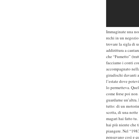
Immaginate una nonn
rechi in un negozio 
trovare la sigla di
addirittura a cantar
che “Fumetto” (trat
facciamo i conti co
accompagnato nella 
giradischi davanti 
l’estate dove potevi 
lo permetteva. Quel
come forse poi non s
guardarne un’altra. 
tutto: di un motori
scotta, di una notte
magari hai fatto tu.
hai più niente che 
piangere. Nel “1983
pensavano così e qu