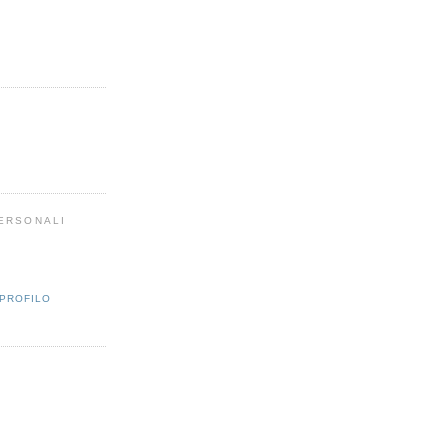
PERSONALI
 PROFILO