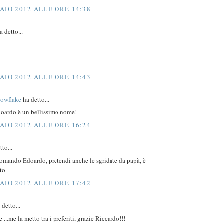
AIO 2012 ALLE ORE 14:38
 detto...
AIO 2012 ALLE ORE 14:43
nowflake
ha detto...
doardo è un bellissimo nome!
AIO 2012 ALLE ORE 16:24
tto...
comando Edoardo, pretendi anche le sgridate da papà, è
tto
AIO 2012 ALLE ORE 17:42
 detto...
...me la metto tra i preferiti, grazie Riccardo!!!