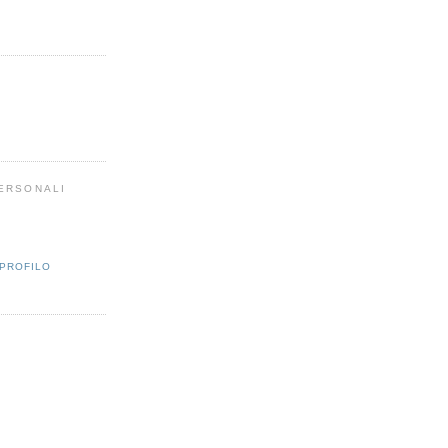
PERSONALI
 PROFILO