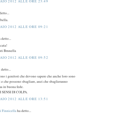
AIO 2012 ALLE ORE 23:49
etto...
 bella.
AIO 2012 ALLE ORE 09:21
 detto...
icata!
i Brunella
AIO 2012 ALLE ORE 09:52
 detto...
ono i genitori che devono sapere che anche loro sono
 e che possono sbagliare, anzi che sbaglieranno
ma in buona fede.
 SENSI DI COLPA.
AIO 2012 ALLE ORE 13:51
i Finnicella
ha detto...