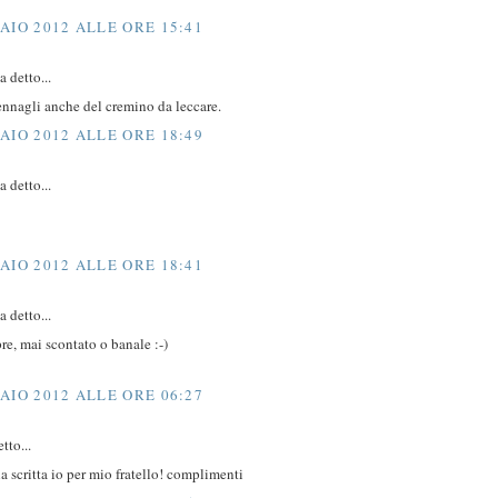
AIO 2012 ALLE ORE 15:41
 detto...
ennagli anche del cremino da leccare.
AIO 2012 ALLE ORE 18:49
 detto...
AIO 2012 ALLE ORE 18:41
 detto...
e, mai scontato o banale :-)
AIO 2012 ALLE ORE 06:27
tto...
la scritta io per mio fratello! complimenti