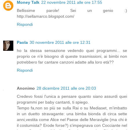
Money Talk
22 novembre 2011 alle ore 17:55
Bellissime parole! Sei un genio :)
http://sellamarco.blogspot.com/
Rispondi
Paola
30 novembre 2011 alle ore 12:31
ho la stessa sensazione vedendo quei programmi... se
proprio ce n'è bisogno di queste trasmissioni, ai bimbi non
potrebbero far cantare canzoni adatte alla loro età??
Rispondi
Anonimo
28 dicembre 2011 alle ore 20:03
Credevo fossi l'unica a pensare quanto siano assurdi quei
programmi per baby cantanti, ti spiego.
Tempo fa,non so più se sulla Rai o su Mediaset, m'imbatto
in un duetto stravagante: una bimba bionda di circa sette
anni,vestita come Alice nel Paese delle Meraviglie (ma chi è
il costumista? Erode forse?) s'impegnava con Cocciante nel