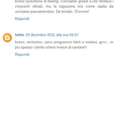
brano Questione di feeling. Cocciante grazie a Dio limitava i
crescenti vibrati, ma la ragazzina era come rapita da
un'estasi pseudoerotica. Da brivido. D'orrore!
Rispondi
luttis
29 dicembre 2011 alle ore 04:57
bravo, verissimo, sono programmi kitch e mielosi, grrrr..; in
piu spesso i bimbi urlano invece di cantare!!
Rispondi