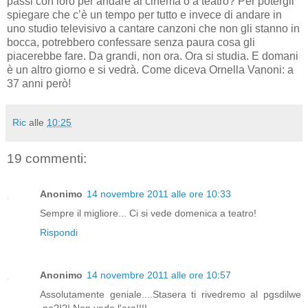
passi con loro per andare al cinema o a teatro? Per potergli
spiegare che c’è un tempo per tutto e invece di andare in
uno studio televisivo a cantare canzoni che non gli stanno in
bocca, potrebbero confessare senza paura cosa gli
piacerebbe fare. Da grandi, non ora. Ora si studia. E domani
è un altro giorno e si vedrà. Come diceva Ornella Vanoni: a
37 anni però!
Ric
alle
10:25
19 commenti:
Anonimo
14 novembre 2011 alle ore 10:33
Sempre il migliore... Ci si vede domenica a teatro!
Rispondi
Anonimo
14 novembre 2011 alle ore 10:57
Assolutamente geniale....Stasera ti rivedremo al pgsdilwe