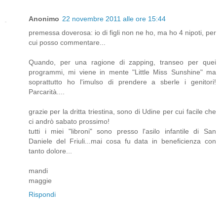
Anonimo
22 novembre 2011 alle ore 15:44
premessa doverosa: io di figli non ne ho, ma ho 4 nipoti, per
cui posso commentare...
Quando, per una ragione di zapping, transeo per quei
programmi, mi viene in mente "Little Miss Sunshine" ma
soprattutto ho l'imulso di prendere a sberle i genitori!
Parcarità....
grazie per la dritta triestina, sono di Udine per cui facile che
ci andrò sabato prossimo!
tutti i miei "libroni" sono presso l'asilo infantile di San
Daniele del Friuli...mai cosa fu data in beneficienza con
tanto dolore...
mandi
maggie
Rispondi