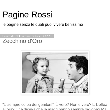
Pagine Rossi
le pagine senza le quali puoi vivere benissimo
lunedì 14 novembre 2011
Zecchino d'Oro
“È sempre colpa dei genitori!”. È vero? Non è vero? E Bollea
allora? Che diceva che le madri hanno sempre ragione? Ma