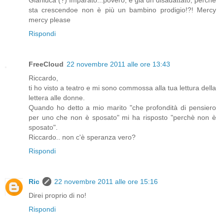
Gianluca (?) Imparato...povero, è già un disadattato, perchè
sta crescendoe non è più un bambino prodigio!?! Mercy
mercy please
Rispondi
FreeCloud
22 novembre 2011 alle ore 13:43
Riccardo,
ti ho visto a teatro e mi sono commossa alla tua lettura della
lettera alle donne.
Quando ho detto a mio marito "che profondità di pensiero
per uno che non è sposato" mi ha risposto "perchè non è
sposato".
Riccardo.. non c'è speranza vero?
Rispondi
Ric
22 novembre 2011 alle ore 15:16
Direi proprio di no!
Rispondi