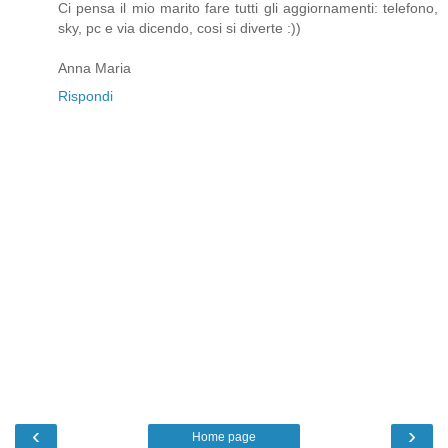
Ci pensa il mio marito fare tutti gli aggiornamenti: telefono,
sky, pc e via dicendo, cosi si diverte :))
Anna Maria
Rispondi
‹
›
Home page